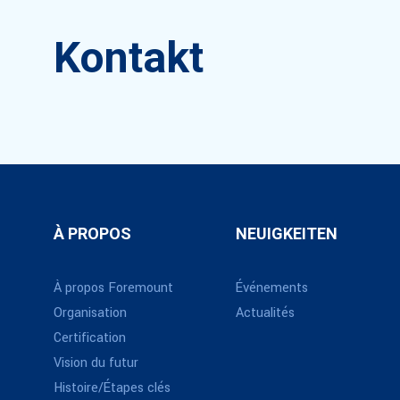
Kontakt
À PROPOS
NEUIGKEITEN
À propos Foremount
Événements
Organisation
Actualités
Certification
Vision du futur
Histoire/Étapes clés