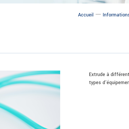
─
Accueil
Informations
Extrude à différen
types d’équipeme