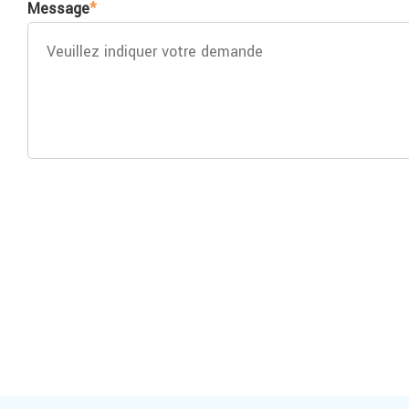
Message
*