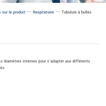
─
─
 sur le produit
Respiratoire
Tubulure à bulles
ts diamètres internes pour s’adapter aux différents
nts