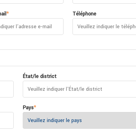
ail
*
Téléphone
État/le district
Pays
*