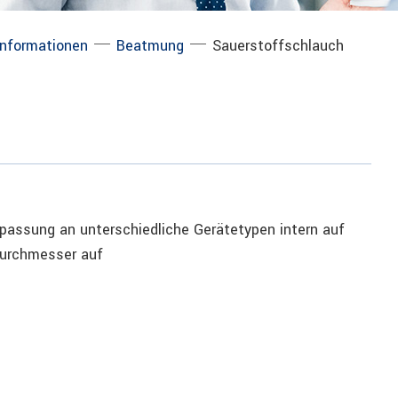
─
─
informationen
Beatmung
Sauerstoffschlauch
npassung an unterschiedliche Gerätetypen intern auf
Durchmesser auf