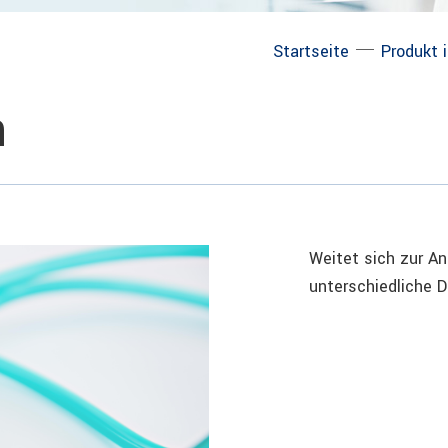
─
Startseite
Produkt 
h
Weitet sich zur A
unterschiedliche 