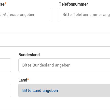
sse
*
Telefonnummer
Bundesland
Land
*