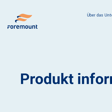
Über das Un
Produkt info