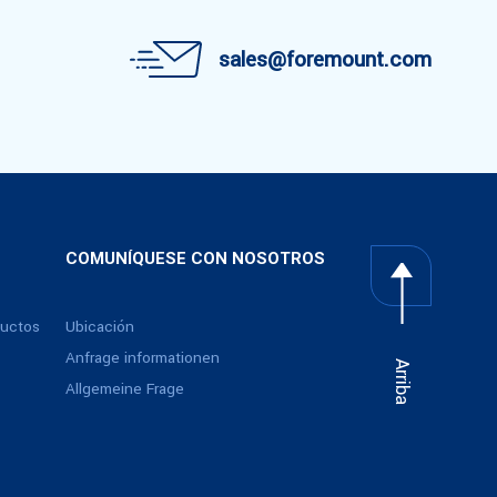
sales@foremount.com
COMUNÍQUESE CON NOSOTROS
ductos
Ubicación
Anfrage informationen
Arriba
Allgemeine Frage