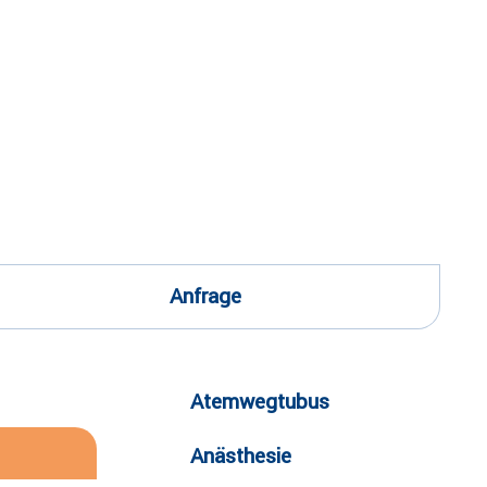
Anfrage
Atemwegtubus
Anästhesie