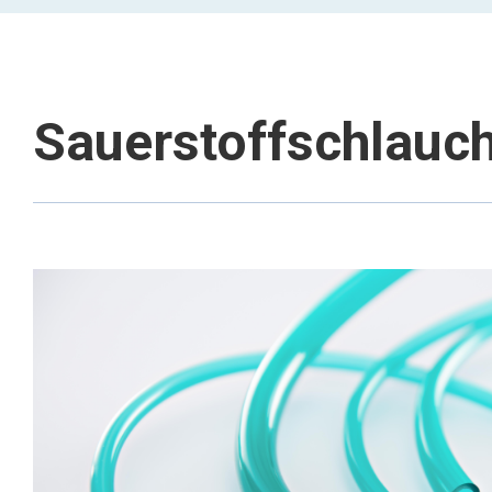
Sauerstoffschlauc