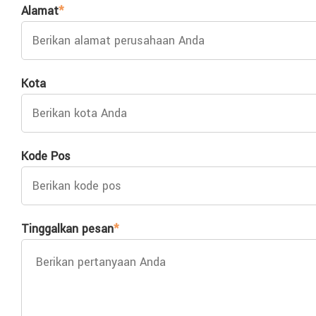
Alamat
*
Kota
Kode Pos
Tinggalkan pesan
*