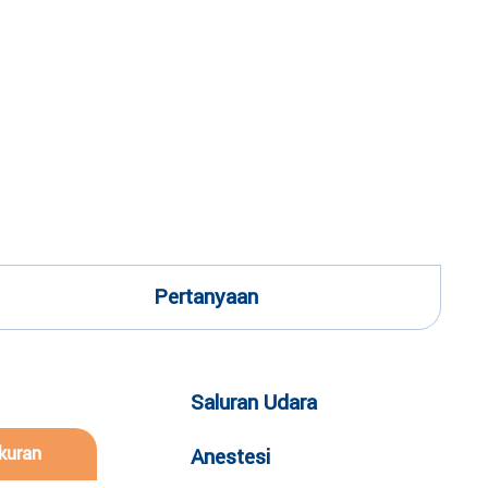
Pertanyaan
Saluran Udara
kuran
Anestesi