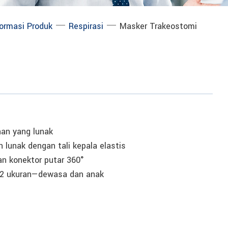
─
─
formasi Produk
Respirasi
Masker Trakeostomi
han yang lunak
 lunak dengan tali kepala elastis
an konektor putar 360°
 2 ukuran—dewasa dan anak