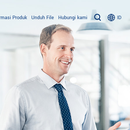
rmasi Produk
Unduh File
Hubungi kami
ID