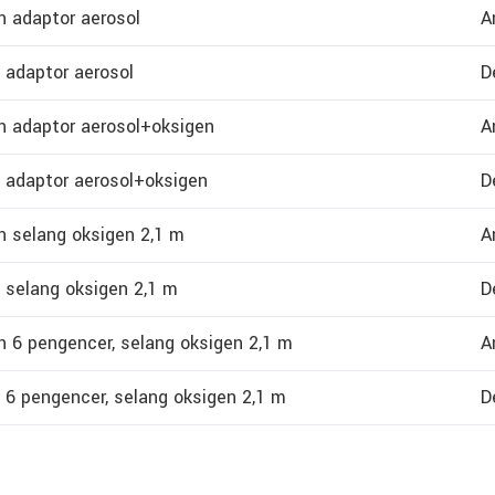
 adaptor aerosol
A
 adaptor aerosol
D
 adaptor aerosol+oksigen
A
 adaptor aerosol+oksigen
D
 selang oksigen 2,1 m
A
 selang oksigen 2,1 m
D
 6 pengencer, selang oksigen 2,1 m
A
 6 pengencer, selang oksigen 2,1 m
D