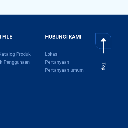
 FILE
HUBUNGI KAMI
Katalog Produk
Lokasi
uk Penggunaan
Pertanyaan
Top
Pertanyaan umum