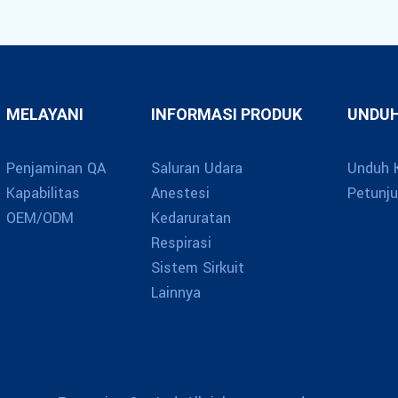
MELAYANI
INFORMASI PRODUK
UNDUH
Penjaminan QA
Saluran Udara
Unduh 
Kapabilitas
Anestesi
Petunj
OEM/ODM
Kedaruratan
Respirasi
Sistem Sirkuit
Lainnya