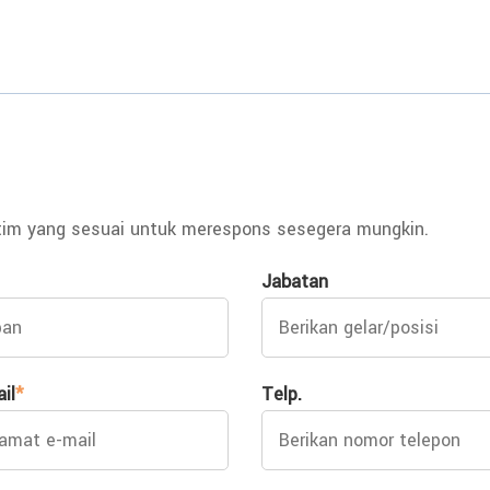
tim yang sesuai untuk merespons sesegera mungkin.
Jabatan
il
*
Telp.