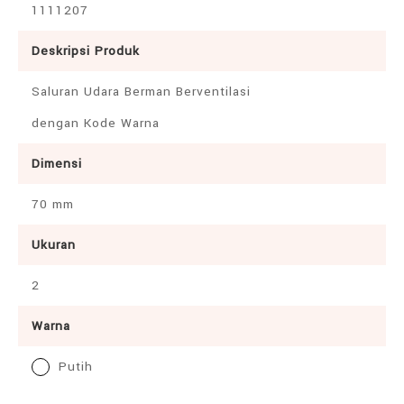
1111207
Deskripsi Produk
Saluran Udara Berman Berventilasi
dengan Kode Warna
Dimensi
70 mm
Ukuran
2
Warna
Putih