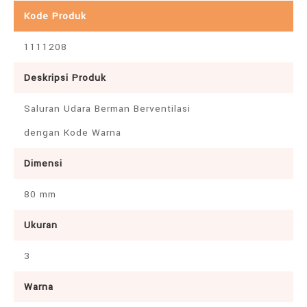
Kode Produk
1111208
Deskripsi Produk
Saluran Udara Berman Berventilasi
dengan Kode Warna
Dimensi
80 mm
Ukuran
3
Warna