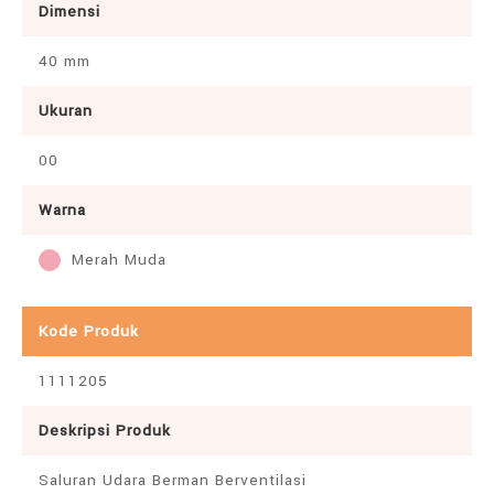
Dimensi
40 mm
Ukuran
00
Warna
Merah Muda
Kode Produk
1111205
Deskripsi Produk
Saluran Udara Berman Berventilasi