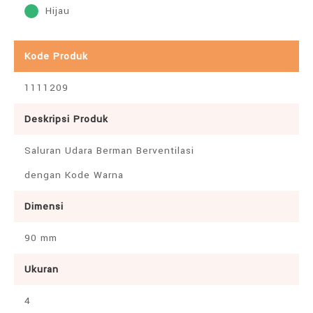
Hijau
Kode Produk
1111209
Deskripsi Produk
Saluran Udara Berman Berventilasi
dengan Kode Warna
Dimensi
90 mm
Ukuran
4