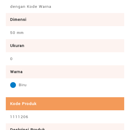
dengan Kode Warna
Dimensi
50 mm
Ukuran
0
Warna
Biru
Kode Produk
1111206
Deskripsi Produk