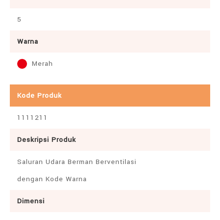
5
Warna
Merah
Kode Produk
1111211
Deskripsi Produk
Saluran Udara Berman Berventilasi
dengan Kode Warna
Dimensi