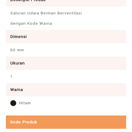
Saluran Udara Berman Berventilasi
dengan Kode Warna
Dimensi
60 mm
Ukuran
1
Warna
Hitam
Kode Produk