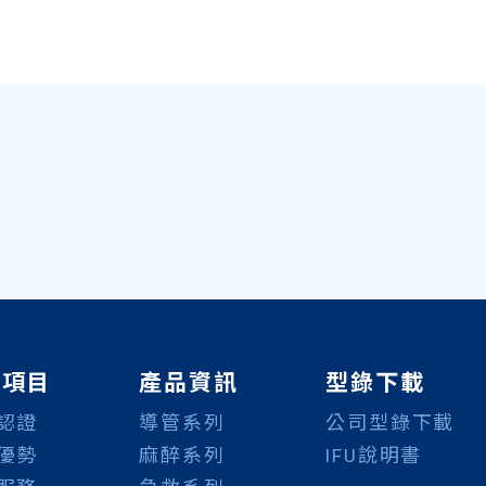
務項目
產品資訊
型錄下載
認證
導管系列
公司型錄下載
優勢
麻醉系列
IFU說明書