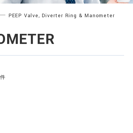
─
PEEP Valve, Diverter Ring & Manometer
NOMETER
件