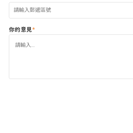
你的意見
*