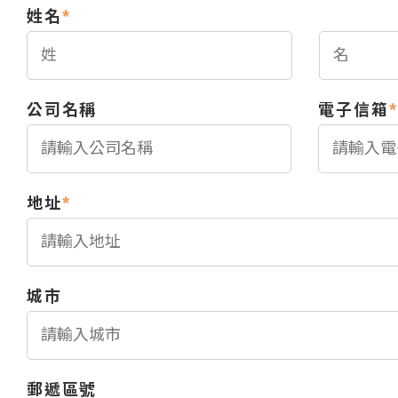
姓名
*
公司名稱
電子信箱
*
地址
*
城市
郵遞區號