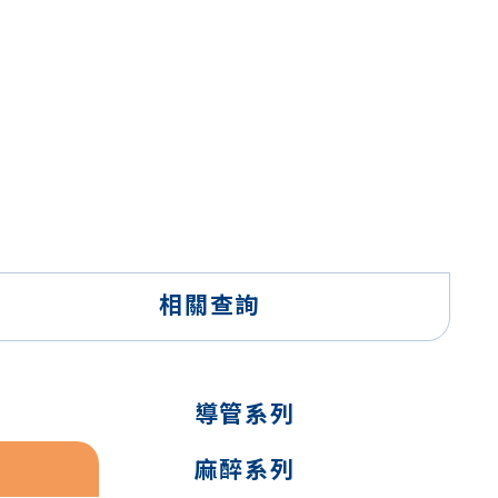
相關查詢
導管系列
麻醉系列