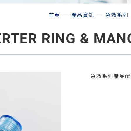
─
─
首頁
產品資訊
急救系列
VERTER RING & MA
急救系列產品配