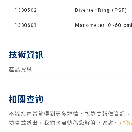
1330502
Diverter Ring (PSF)
1330601
Manometer, 0~60 c
技術資訊
產品資訊
相關查詢
不論您是希望得到更多詳情、想詢問報價資訊、
填寫並送出，我們將盡快為您解答，謝謝。
(*