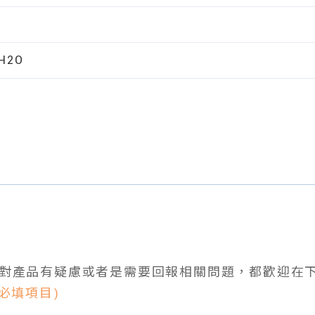
mH2O
對產品有疑慮或者是需要回報相關問題，都歡迎在
為必填項目)