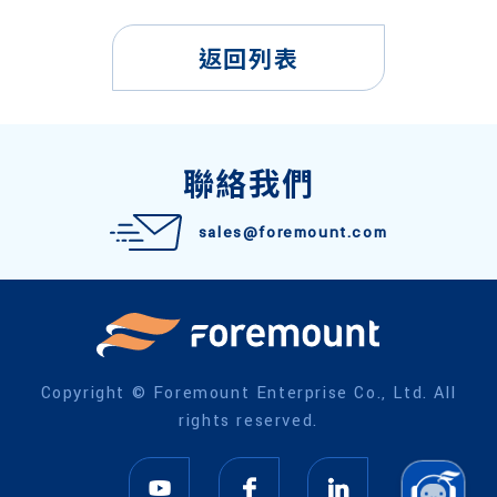
返回列表
聯絡我們
sales@foremount.com
Copyright © Foremount Enterprise Co., Ltd. All
rights reserved.