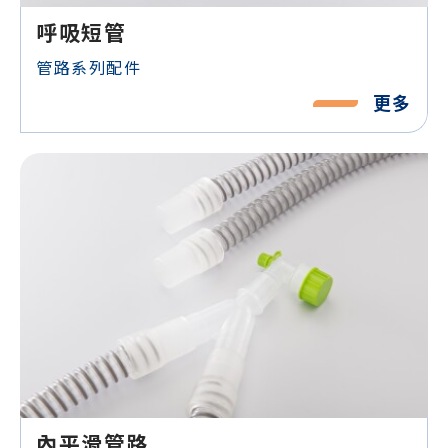
呼吸短管
管路系列配件
更多
內平滑管路