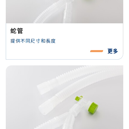
蛇管
提供不同尺寸和長度
更多