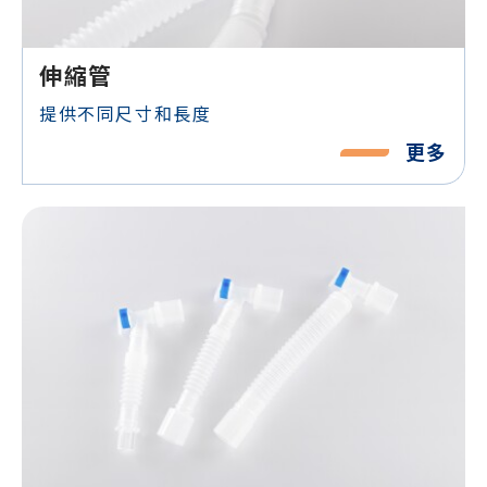
伸縮管
提供不同尺寸和長度
更多