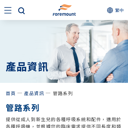
繁中
產品資訊
─
─
首頁
產品資訊
管路系列
管路系列
提供從成人到新生兒的各種呼吸系統和配件，適用於
各種呼吸機，並根據您的臨床需求提供不同長度和類