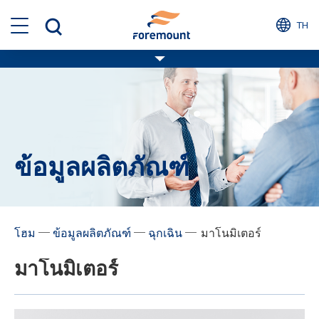
TH
ข้อมูลผลิตภัณฑ์
─
─
─
โฮม
ข้อมูลผลิตภัณฑ์
ฉุกเฉิน
มาโนมิเตอร์
มาโนมิเตอร์