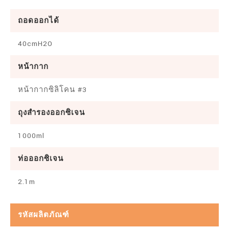
ถอดออกได้
40cmH2O
หน้ากาก
หน้ากากซิลิโคน #3
ถุงสำรองออกซิเจน
1000ml
ท่อออกซิเจน
2.1m
รหัสผลิตภัณฑ์