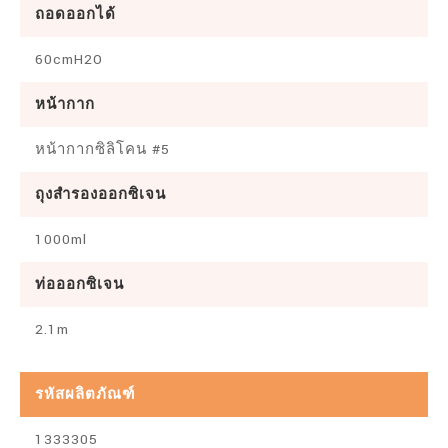
ถอดออกได้
60cmH2O
หน้ากาก
หน้ากากซิลิโคน #5
ถุงสำรองออกซิเจน
1000ml
ท่อออกซิเจน
2.1m
รหัสผลิตภัณฑ์
1333305