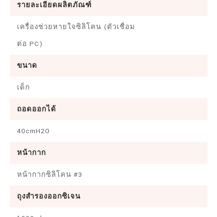
รายละเอียดผลิตภัณฑ์
เครื่องช่วยหายใจซิลิโคน (ตัวเชื่อม
ต่อ PC)
ขนาด
เด็ก
ถอดออกได้
40cmH2O
หน้ากาก
หน้ากากซิลิโคน #3
ถุงสำรองออกซิเจน