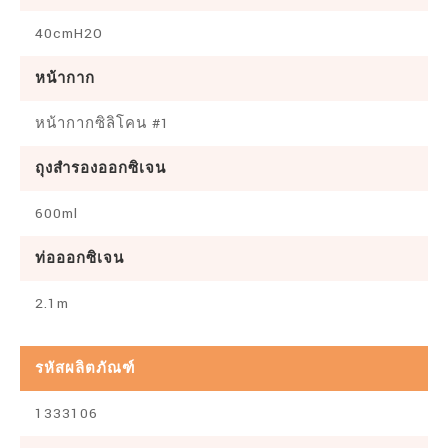
40cmH2O
หน้ากาก
หน้ากากซิลิโคน #1
ถุงสำรองออกซิเจน
600ml
ท่อออกซิเจน
2.1m
รหัสผลิตภัณฑ์
1333106