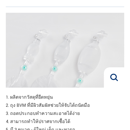
1. ผลิตจากวัสดุที่ยืดหยุ่น
2. ถุง BVM ที่มีผิวสัมผัสช่วยให้จับได้ถนัดมือ
3. ถอดประกอบทำความสะอาดได้ง่าย
4. สามารถทำให้ปราศจากเชื้อได้
5. มี 3 ขนาด - ผู้ใหญ่ เด็ก และทารก