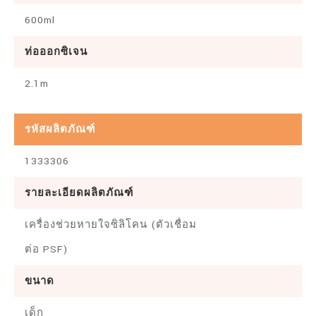
600ml
ท่อออกซิเจน
2.1m
รหัสผลิตภัณฑ์
1333306
รายละเอียดผลิตภัณฑ์
เครื่องช่วยหายใจซิลิโคน (ตัวเชื่อม
ต่อ PSF)
ขนาด
เด็ก