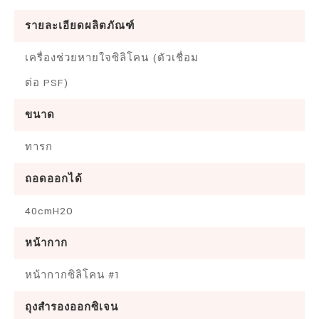
รายละเอียดผลิตภัณฑ์
เครื่องช่วยหายใจซิลิโคน (ตัวเชื่อม
ต่อ PSF)
ขนาด
ทารก
ถอดออกได้
40cmH2O
หน้ากาก
หน้ากากซิลิโคน #1
ถุงสำรองออกซิเจน