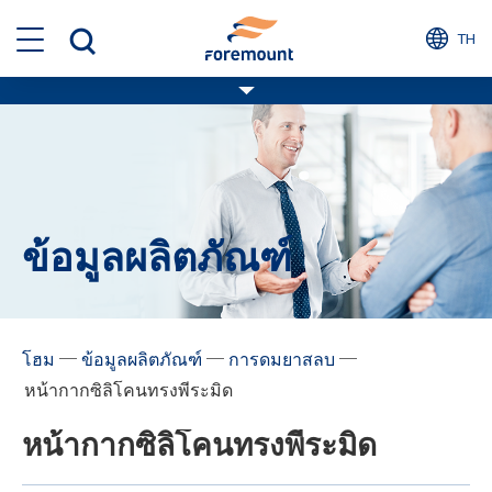
TH
ข้อมูลผลิตภัณฑ์
─
─
─
โฮม
ข้อมูลผลิตภัณฑ์
การดมยาสลบ
หน้ากากซิลิโคนทรงพีระมิด
หน้ากากซิลิโคนทรงพีระมิด