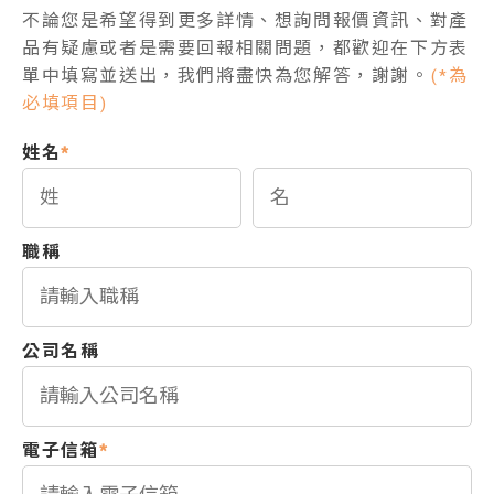
不論您是希望得到更多詳情、想詢問報價資訊、對產
品有疑慮或者是需要回報相關問題，都歡迎在下方表
單中填寫並送出，我們將盡快為您解答，謝謝。
(*為
必填項目)
姓名
*
職稱
公司名稱
電子信箱
*