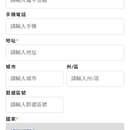
手機電話
地址
*
城市
州/區
郵遞區號
國家
*