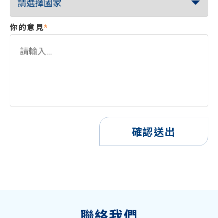
你的意見
*
確認送出
聯絡我們