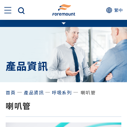
繁中
產品資訊
─
─
─
首頁
產品資訊
呼吸系列
喇叭管
喇叭管