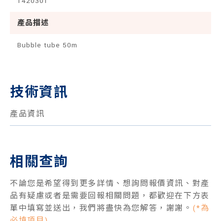
1420301
產品描述
Bubble tube 50m
技術資訊
產品資訊
相關查詢
不論您是希望得到更多詳情、想詢問報價資訊、對產
品有疑慮或者是需要回報相關問題，都歡迎在下方表
單中填寫並送出，我們將盡快為您解答，謝謝。
(*為
必填項目)