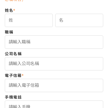
姓名
*
職稱
公司名稱
電子信箱
*
手機電話