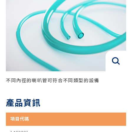
不同內徑的喇叭管可符合不同類型的設備
產品資訊
項目代碼