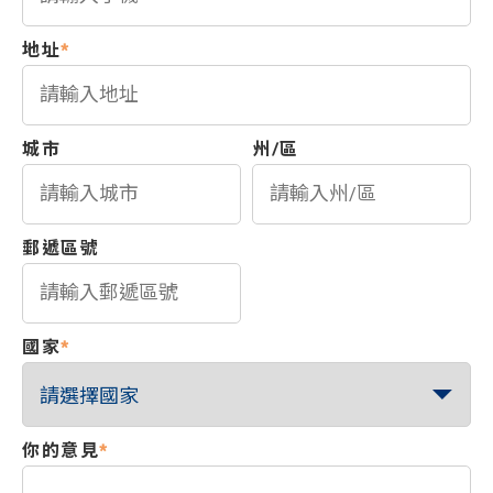
地址
*
城市
州/區
郵遞區號
國家
*
你的意見
*