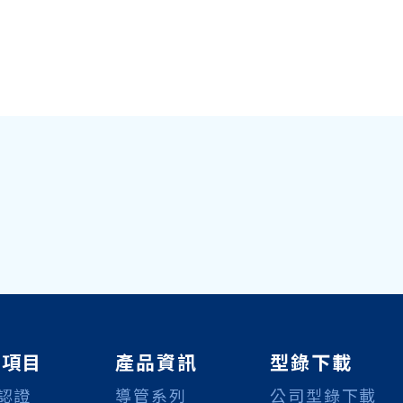
務項目
產品資訊
型錄下載
認證
導管系列
公司型錄下載