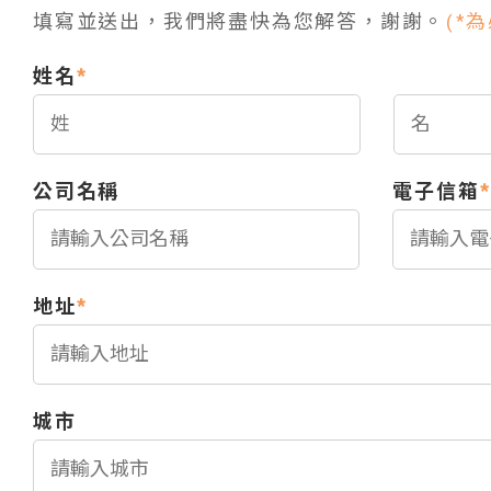
填寫並送出，我們將盡快為您解答，謝謝。
(*
姓名
*
公司名稱
電子信箱
*
地址
*
城市