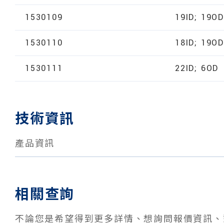
1530109
19ID; 19OD
1530110
18ID; 19OD
1530111
22ID; 6OD
技術資訊
產品資訊
相關查詢
不論您是希望得到更多詳情、想詢問報價資訊、