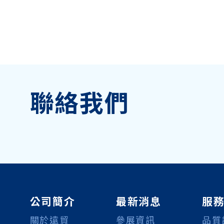
聯絡我們
公司簡介
最新消息
服
關於遠貿
參展資訊
品質