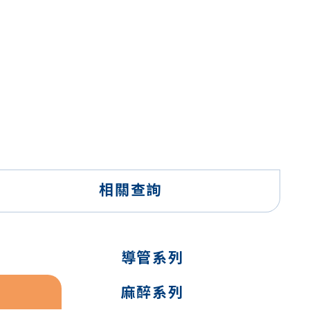
相關查詢
導管系列
麻醉系列