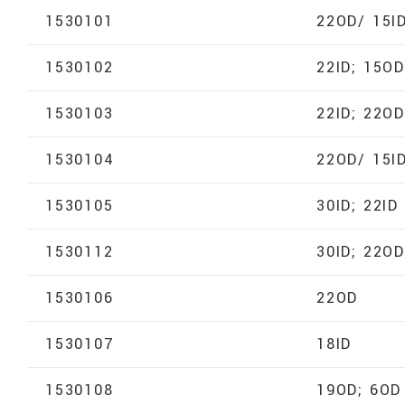
1530101
22OD/ 15I
1530102
22ID; 15OD
1530103
22ID; 22OD
1530104
22OD/ 15I
1530105
30ID; 22ID
1530112
30ID; 22OD
1530106
22OD
1530107
18ID
1530108
19OD; 6OD