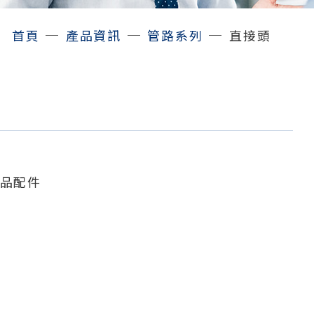
─
─
─
首頁
產品資訊
管路系列
直接頭
品配件