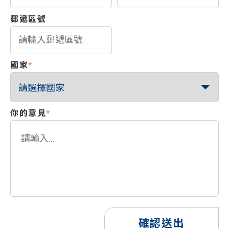
郵遞區號
國家
*
你的意見
*
確認送出