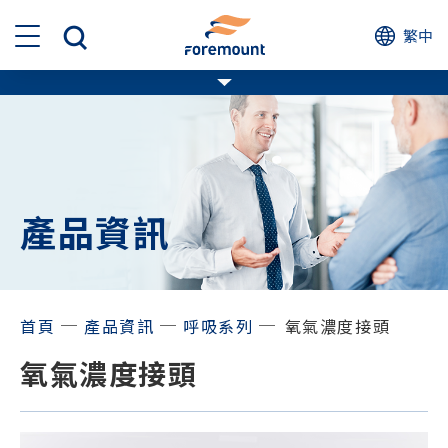
繁中
產品資訊
─
─
─
首頁
產品資訊
呼吸系列
氧氣濃度接頭
氧氣濃度接頭