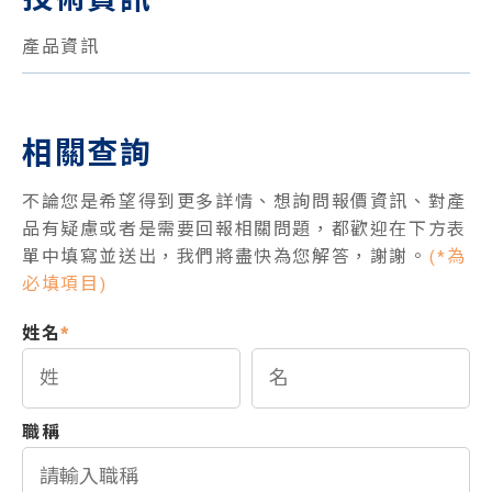
產品資訊
相關查詢
不論您是希望得到更多詳情、想詢問報價資訊、對產
品有疑慮或者是需要回報相關問題，都歡迎在下方表
單中填寫並送出，我們將盡快為您解答，謝謝。
(*為
必填項目)
姓名
*
職稱