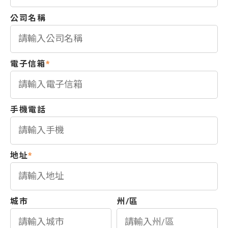
公司名稱
電子信箱
*
手機電話
地址
*
城市
州/區