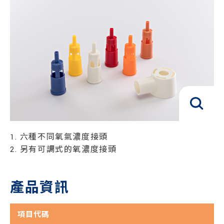
1. 六種不同氧氣濃度接頭
2. 另有可調式的氧濃度接頭
產品資訊
項目代碼