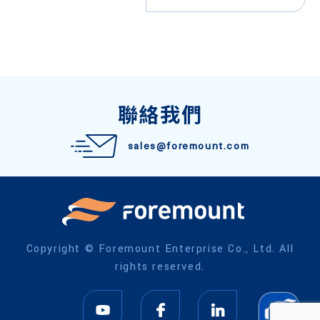
聯絡我們
sales@foremount.com
Copyright © Foremount Enterprise Co., Ltd. All
rights reserved.