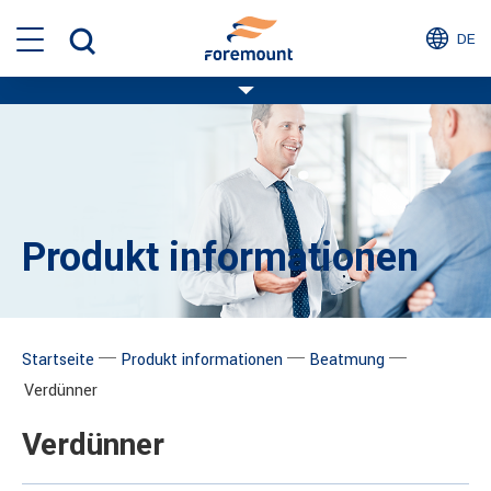
DE
Produkt informationen
─
─
─
Startseite
Produkt informationen
Beatmung
Verdünner
Verdünner