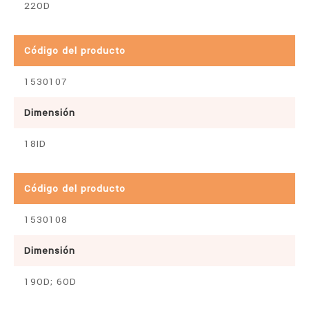
22OD
Código del producto
1530107
Dimensión
18ID
Código del producto
1530108
Dimensión
19OD; 6OD