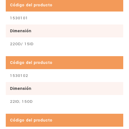
Código del producto
1530101
Dimensión
22OD/ 15ID
Código del producto
1530102
Dimensión
22ID; 15OD
Código del producto