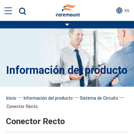
ES
Información del producto
─
─
─
Inicio
Información del producto
Sistema de Circuito
Conector Recto
Conector Recto