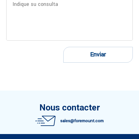
Enviar
Nous contacter
sales@foremount.com