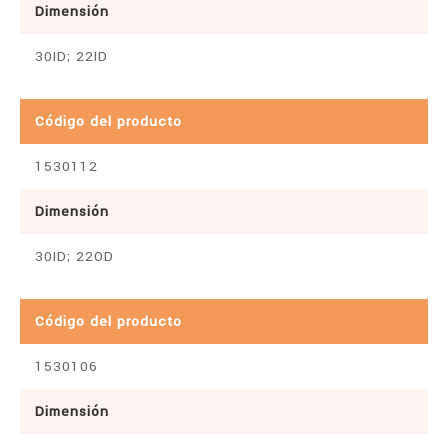
Dimensión
30ID; 22ID
Código del producto
1530112
Dimensión
30ID; 22OD
Código del producto
1530106
Dimensión