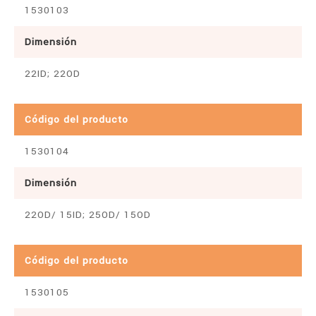
1530103
Dimensión
22ID; 22OD
Código del producto
1530104
Dimensión
22OD/ 15ID; 25OD/ 15OD
Código del producto
1530105