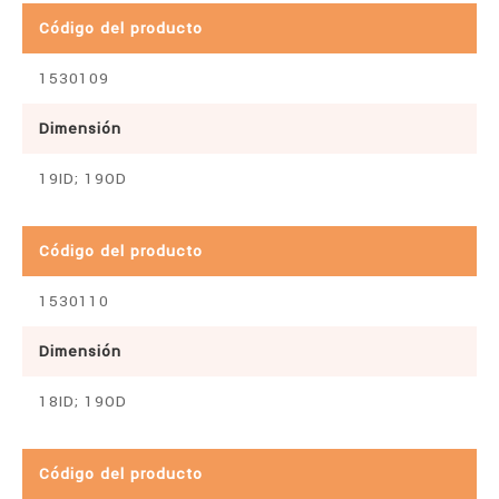
Código del producto
1530109
Dimensión
19ID; 19OD
Código del producto
1530110
Dimensión
18ID; 19OD
Código del producto