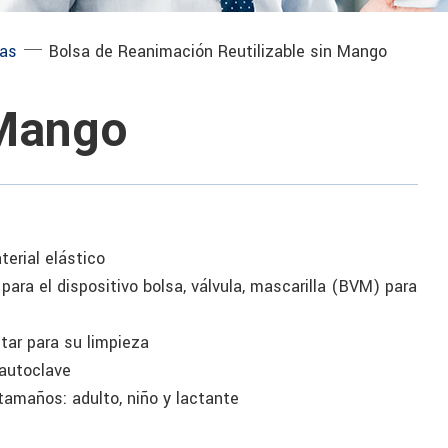
─
as
Bolsa de Reanimación Reutilizable sin Mango
 Mango
terial elástico
para el dispositivo bolsa, válvula, mascarilla (BVM) para
tar para su limpieza
 autoclave
 tamaños: adulto, niño y lactante