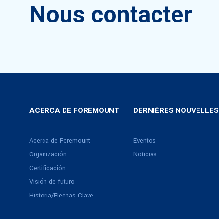
Nous contacter
ACERCA DE FOREMOUNT
DERNIÈRES NOUVELLES
Acerca de Foremount
Eventos
Organización
Noticias
Certificación
Visión de futuro
Historia/Flechas Clave