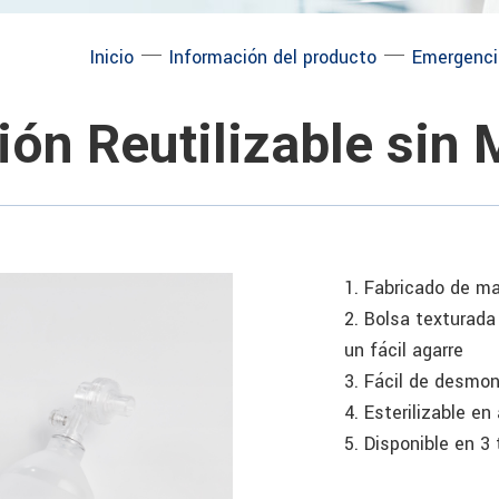
─
─
Inicio
Información del producto
Emergenci
ón Reutilizable sin
1. Fabricado de ma
2. Bolsa texturada 
un fácil agarre
3. Fácil de desmon
4. Esterilizable en
5. Disponible en 3