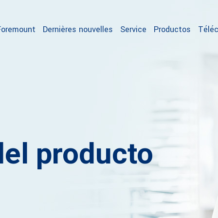
Foremount
Dernières nouvelles
Service
Productos
Téléc
del producto