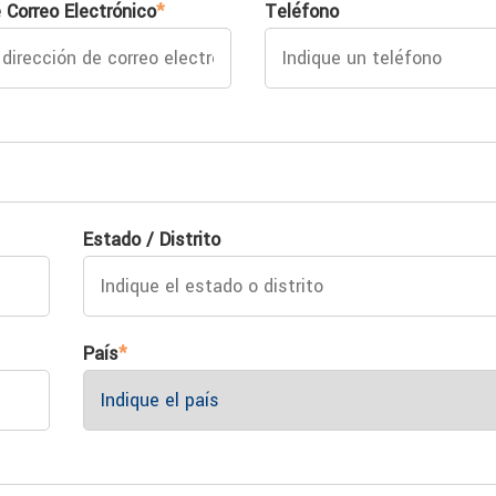
 Correo Electrónico
*
Teléfono
Estado / Distrito
País
*