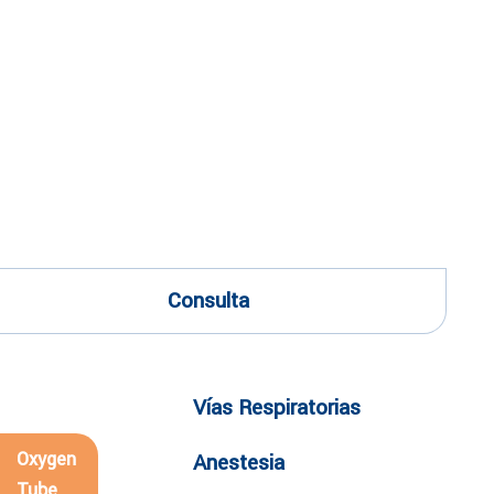
Consulta
Vías Respiratorias
Oxygen
Anestesia
Tube