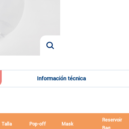
Información técnica
Reservoir
Talla
Pop-off
Mask
Bag