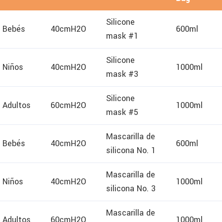
Silicone
Bebés
40cmH2O
600ml
mask #1
Silicone
Niños
40cmH2O
1000ml
mask #3
Silicone
Adultos
60cmH2O
1000ml
mask #5
Mascarilla de
Bebés
40cmH2O
600ml
silicona No. 1
Mascarilla de
Niños
40cmH2O
1000ml
silicona No. 3
Mascarilla de
Adultos
60cmH2O
1000ml