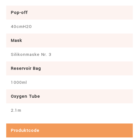
Pop-off
40cmH2O
Mask
Silikonmaske Nr. 3
Reservoir Bag
1000ml
Oxygen Tube
2.1m
Produktcode