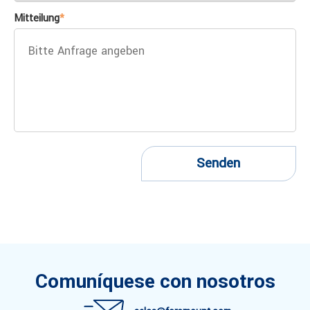
Mitteilung
*
Senden
Comuníquese con nosotros