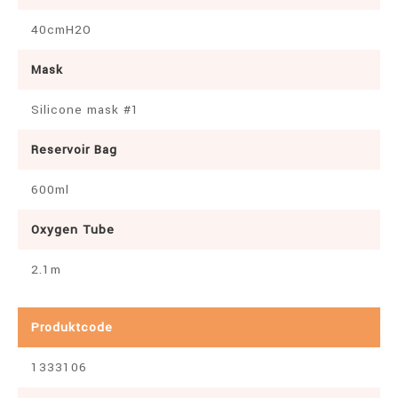
40cmH2O
Mask
Silicone mask #1
Reservoir Bag
600ml
Oxygen Tube
2.1m
Produktcode
1333106