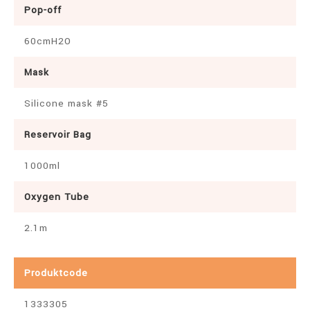
Pop-off
60cmH2O
Mask
Silicone mask #5
Reservoir Bag
1000ml
Oxygen Tube
2.1m
Produktcode
1333305