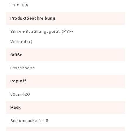
1333308
Produktbeschreibung
Silikon-Beatmungsgerät (PSF-
Verbinder)
Größe
Erwachsene
Pop-off
60cmH2O
Mask
Silikonmaske Nr. 5