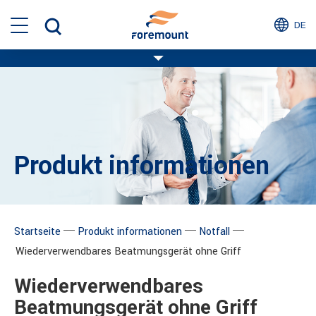
DE
Produkt informationen
─
─
─
Startseite
Produkt informationen
Notfall
Wiederverwendbares Beatmungsgerät ohne Griff
Wiederverwendbares
Beatmungsgerät ohne Griff