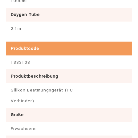
1000ml
Oxygen Tube
2.1m
Produktcode
1333108
Produktbeschreibung
Silikon-Beatmungsgerät (PC-
Verbinder)
Größe
Erwachsene