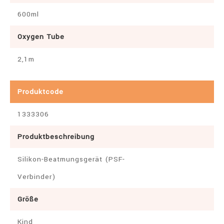
600ml
Oxygen Tube
2,1m
Produktcode
1333306
Produktbeschreibung
Silikon-Beatmungsgerät (PSF-
Verbinder)
Größe
Kind