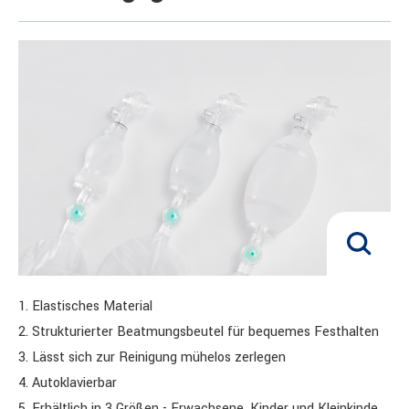
1. Elastisches Material
2. Strukturierter Beatmungsbeutel für bequemes Festhalten
3. Lässt sich zur Reinigung mühelos zerlegen
4. Autoklavierbar
5. Erhältlich in 3 Größen - Erwachsene, Kinder und Kleinkinde