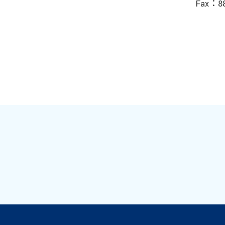
Fax：88