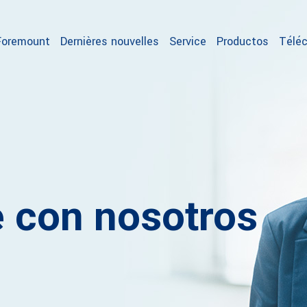
Foremount
Dernières nouvelles
Service
Productos
Téléc
 con nosotros