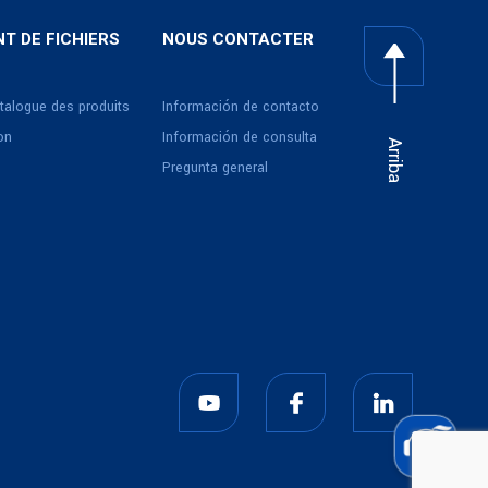
T DE FICHIERS
NOUS CONTACTER
talogue des produits
Información de contacto
ion
Información de consulta
Arriba
Pregunta general