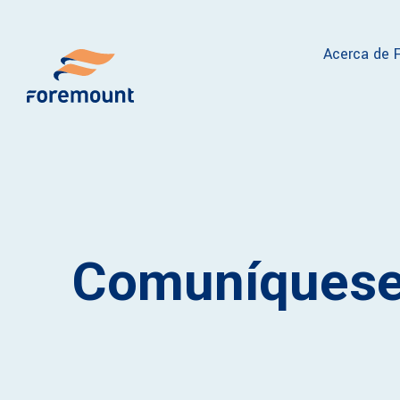
Acerca de 
Comuníquese