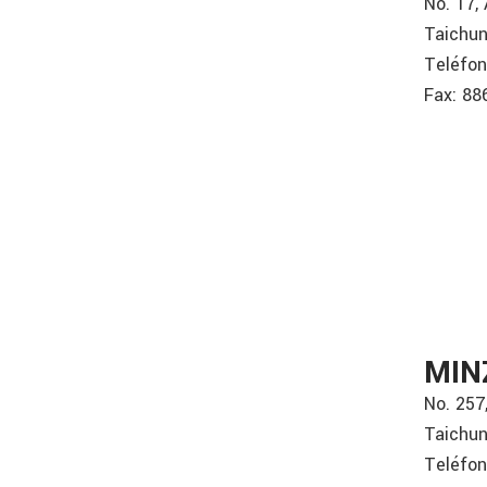
No. 17, 
Taichun
Teléfon
Fax: 88
MIN
No. 257
Taichun
Teléfo