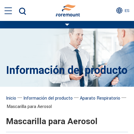
ES
Información del producto
─
─
─
Inicio
Información del producto
Aparato Respiratorio
Mascarilla para Aerosol
Mascarilla para Aerosol