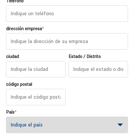
Teléfono
dirección empresa
*
ciudad
Estado / Distrito
código postal
País
*