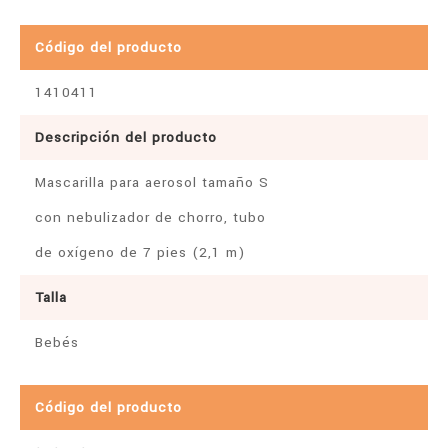
Código del producto
1410411
Descripción del producto
Mascarilla para aerosol tamaño S
con nebulizador de chorro, tubo
de oxígeno de 7 pies (2,1 m)
Talla
Bebés
Código del producto