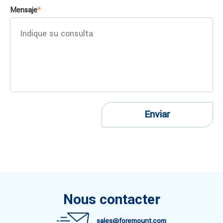
Mensaje
*
Enviar
Nous contacter
sales@foremount.com