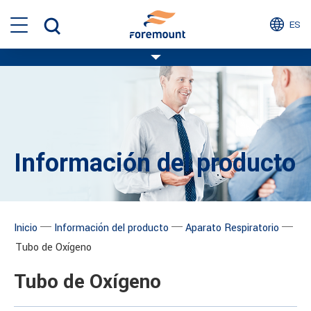
ES
Información del producto
─
─
─
Inicio
Información del producto
Aparato Respiratorio
Tubo de Oxígeno
Tubo de Oxígeno