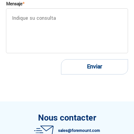
Mensaje
*
Enviar
Nous contacter
sales@foremount.com