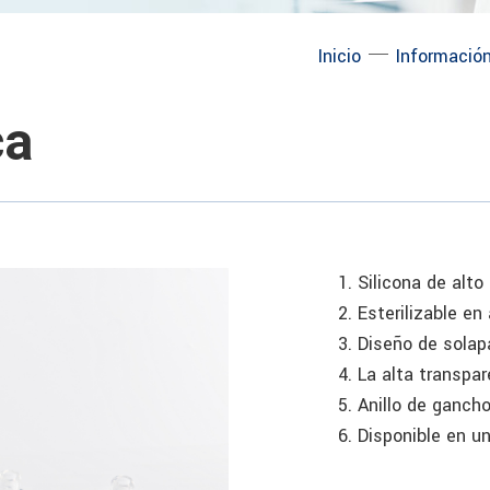
─
Inicio
Información
ca
1. Silicona de alto
2. Esterilizable e
3. Diseño de sola
4. La alta transpa
5. Anillo de ganch
6. Disponible en 