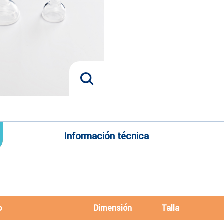
Información técnica
o
Dimensión
Talla