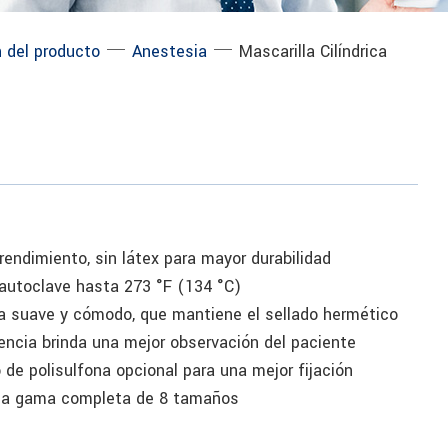
─
─
 del producto
Anestesia
Mascarilla Cilíndrica
 rendimiento, sin látex para mayor durabilidad
n autoclave hasta 273 °F (134 °C)
pa suave y cómodo, que mantiene el sellado hermético
rencia brinda una mejor observación del paciente
o de polisulfona opcional para una mejor fijación
una gama completa de 8 tamaños