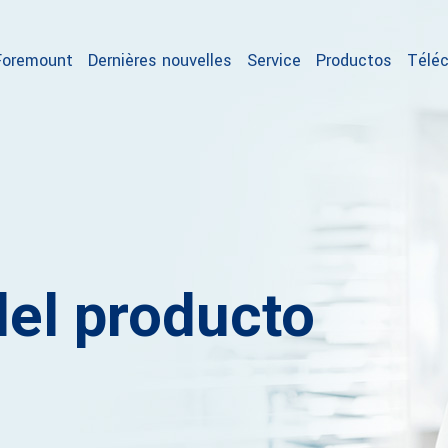
Foremount
Dernières nouvelles
Service
Productos
Téléc
del producto