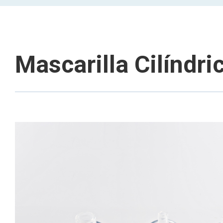
Mascarilla Cilíndri