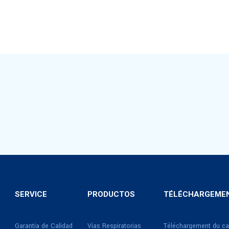
SERVICE
PRODUCTOS
TÉLÉCHARGEMEN
Garantía de Calidad
Vías Respiratorias
Téléchargement du ca