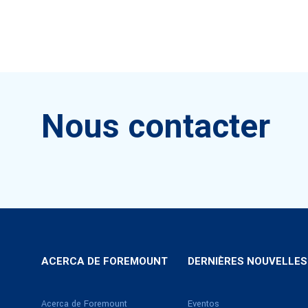
Nous contacter
ACERCA DE FOREMOUNT
DERNIÈRES NOUVELLES
Acerca de Foremount
Eventos