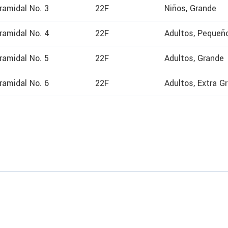
iramidal No. 3
22F
Niños, Grande
iramidal No. 4
22F
Adultos, Pequeñ
iramidal No. 5
22F
Adultos, Grande
iramidal No. 6
22F
Adultos, Extra G