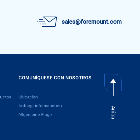
sales@foremount.com
COMUNÍQUESE CON NOSOTROS
ductos
Ubicación
Anfrage informationen
Arriba
Allgemeine Frage