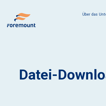
Über das Un
Datei-Downl