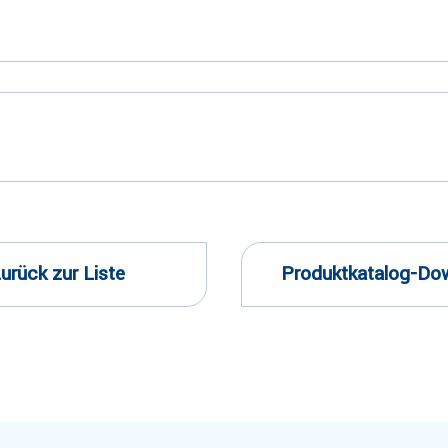
urück zur Liste
Produktkatalog-Do