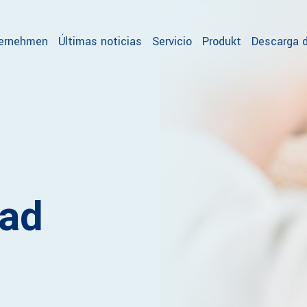
ternehmen
Últimas noticias
Servicio
Produkt
Descarga d
oad