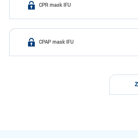
CPR mask IFU
CPAP mask IFU
Z