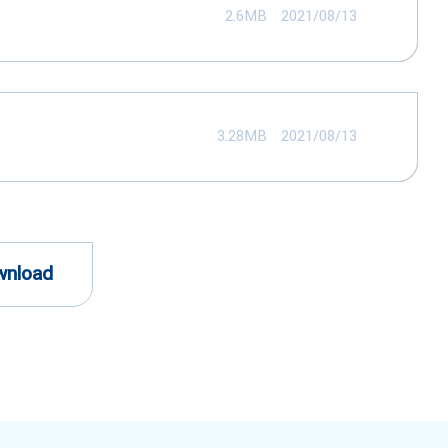
2.6MB
2021/08/13
3.28MB
2021/08/13
wnload