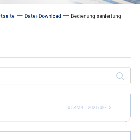
─
─
rtseite
Datei-Download
Bedienung sanleitung
0.54MB
2021/08/13