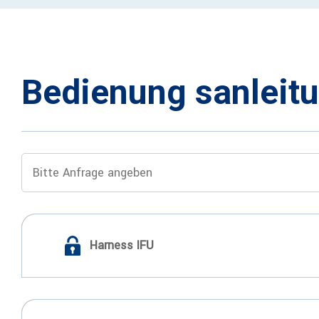
Bedienung sanleit
Harness IFU