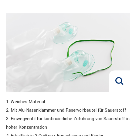
1. Weiches Material
2. Mit Alu-Nasenklammer und Reservoirbeutel für Sauerstoff
3. Einwegventil für kontinuierliche Zuführung von Sauerstoff in
hoher Konzentration
4. Erhältlich in 2 Größen - Erwachsene und Kinder