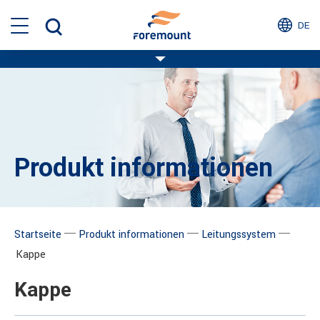
DE
Produkt informationen
─
─
─
Startseite
Produkt informationen
Leitungssystem
Kappe
Kappe