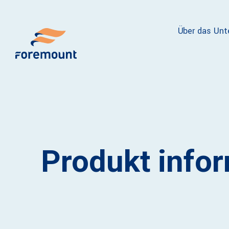
Über das Un
Produkt info