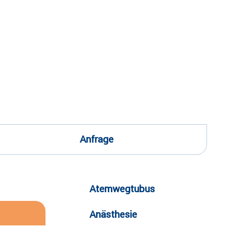
Anfrage
Atemwegtubus
Anästhesie