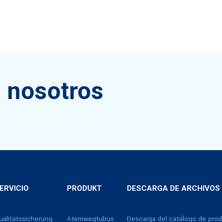
 nosotros
ERVICIO
PRODUKT
DESCARGA DE ARCHIVOS
ualitätssicherung
Atemwegtubus
Descarga del catálogo de pro