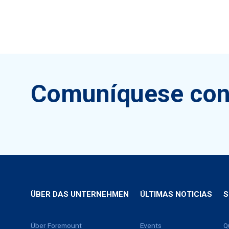
Comuníquese con
ÜBER DAS UNTERNEHMEN
ÚLTIMAS NOTICIAS
S
Über Foremount
Events
Q