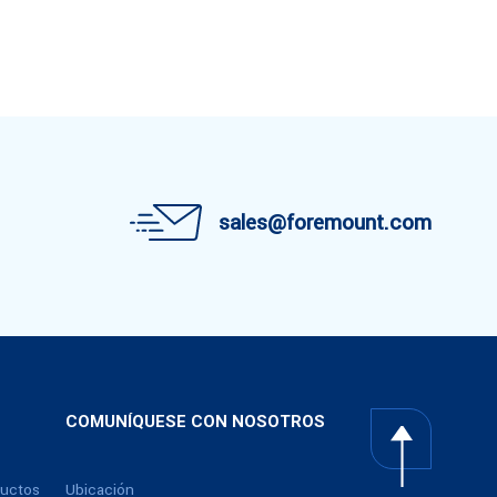
sales@foremount.com
COMUNÍQUESE CON NOSOTROS
ductos
Ubicación