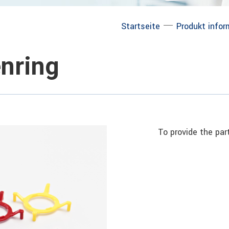
─
Startseite
Produkt infor
nring
To provide the pa