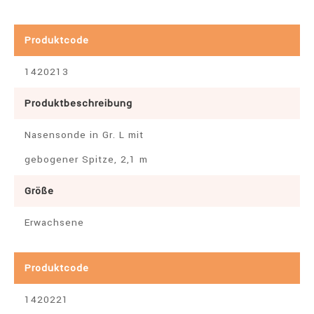
Produktcode
1420213
Produktbeschreibung
Nasensonde in Gr. L mit
gebogener Spitze, 2,1 m
Größe
Erwachsene
Produktcode
1420221