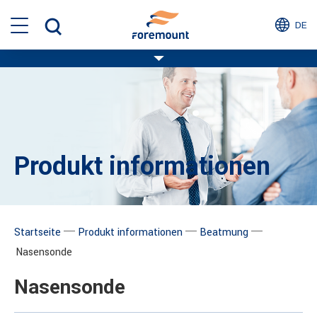
DE
Produkt informationen
─
─
─
Startseite
Produkt informationen
Beatmung
Nasensonde
Nasensonde