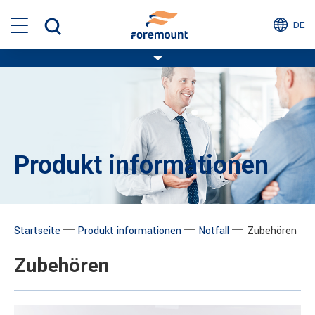
DE
Produkt informationen
─
─
─
Startseite
Produkt informationen
Notfall
Zubehören
Zubehören