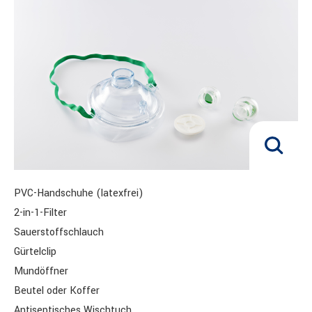
PVC-Handschuhe (latexfrei)
2-in-1-Filter
Sauerstoffschlauch
Gürtelclip
Mundöffner
Beutel oder Koffer
Antiseptisches Wischtuch