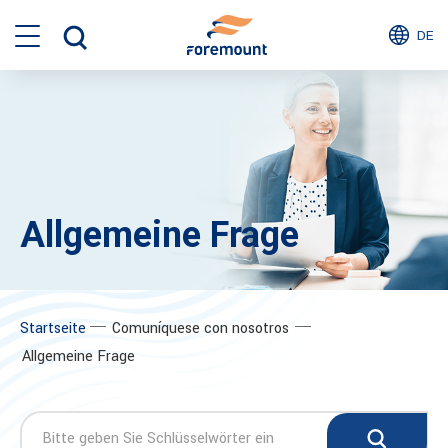
DE
Allgemeine Frage
─
─
Startseite
Comuníquese con nosotros
Allgemeine Frage