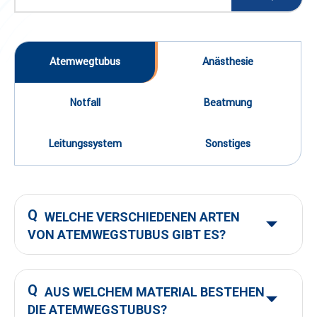
Atemwegtubus
Anästhesie
Notfall
Beatmung
Leitungssystem
Sonstiges
WELCHE VERSCHIEDENEN ARTEN
VON ATEMWEGSTUBUS GIBT ES?
(1) Flexibler Guedel-Tubus
AUS WELCHEM MATERIAL BESTEHEN
(2) Harter Guedel-Tubus
DIE ATEMWEGSTUBUS?